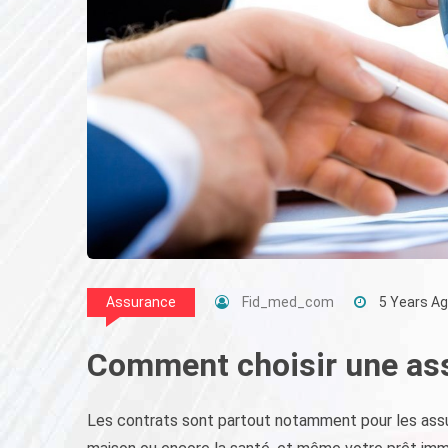
Fid_med_com
5 Years A
Assurance
Comment choisir une ass
Les contrats sont partout notamment pour les assura