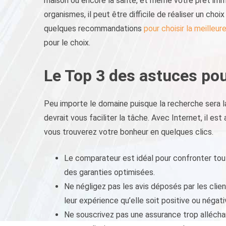
maison ou encore la santé, et même votre prêt immo
organismes, il peut être difficile de réaliser un cho
quelques recommandations
pour choisir la meilleu
pour le choix.
Le Top 3 des astuces po
Peu importe le domaine puisque la recherche sera l
devrait vous faciliter la tâche. Avec Internet, il es
vous trouverez votre bonheur en quelques clics.
Le comparateur est idéal pour confronter toute
des garanties optimisées.
Ne négligez pas les avis déposés par les clie
leur expérience qu’elle soit positive ou négati
Ne souscrivez pas une assurance trop alléchan