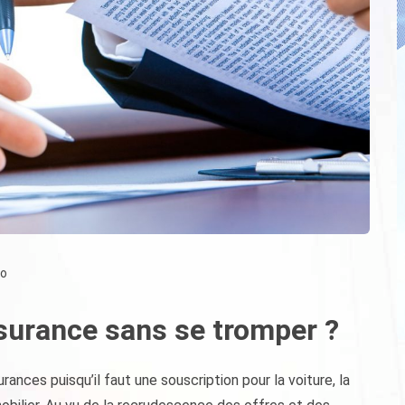
go
urance sans se tromper ?
nces puisqu’il faut une souscription pour la voiture, la