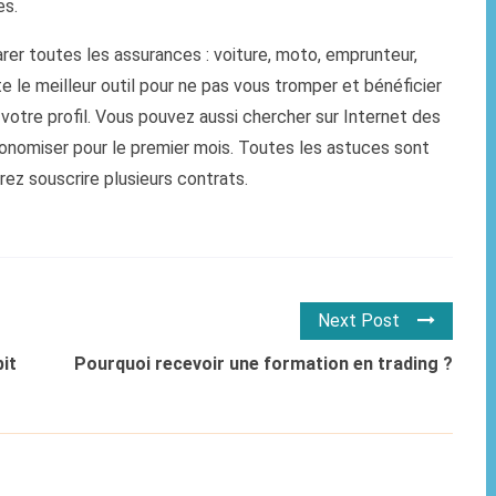
es.
rer toutes les assurances : voiture, moto, emprunteur,
 le meilleur outil pour ne pas vous tromper et bénéficier
 votre profil. Vous pouvez aussi chercher sur Internet des
onomiser pour le premier mois. Toutes les astuces sont
ez souscrire plusieurs contrats.
Next Post
it
Pourquoi recevoir une formation en trading ?