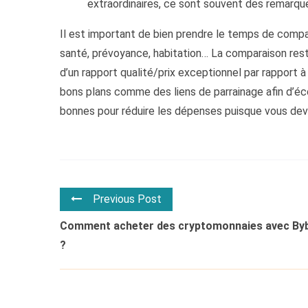
extraordinaires, ce sont souvent des remarqu
Il est important de bien prendre le temps de compa
santé, prévoyance, habitation… La comparaison reste
d’un rapport qualité/prix exceptionnel par rapport à
bons plans comme des liens de parrainage afin d’éc
bonnes pour réduire les dépenses puisque vous devr
Previous Post
Comment acheter des cryptomonnaies avec Byb
?