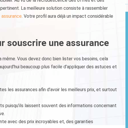
bilier. Au vu de la recrudescence des offres et des
ix pertinent. La meilleure solution consiste à rassembler
re assurance
. Votre profil aura déjà un impact considérable
ur souscrire une assurance
a même. Vous devez donc bien lister vos besoins, cela
t aujourd’hui beaucoup plus facile d’appliquer des astuces et
s les assurances afin d’avoir les meilleurs prix, et surtout
nts puisqu’ils laissent souvent des informations concernant
ve.
te avec des prix incroyables et, des garanties