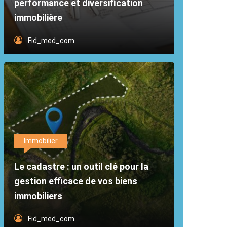
performance et diversification
immobilière
Fid_med_com
Immobilier
Le cadastre : un outil clé pour la
gestion efficace de vos biens
immobiliers
Fid_med_com